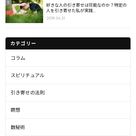
5
好きな人の引き寄せは可能なのか？特定の
人を引き寄せた私が実践...
2018.04.21
カテゴリー
コラム
スピリチュアル
引き寄せの法則
瞑想
数秘術