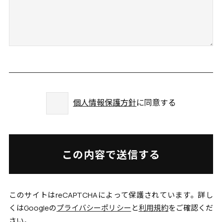
個人情報保護方針
に同意する
このサイトはreCAPTCHAによって保護されています。詳し
くはGoogleの
プライバシーポリシー
と
利用規約
をご確認くだ
さい。