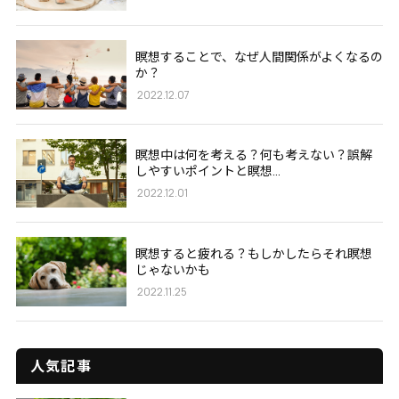
瞑想することで、なぜ人間関係がよくなるの
か？
2022.12.07
瞑想中は何を考える？何も考えない？誤解
しやすいポイントと瞑想...
2022.12.01
瞑想すると疲れる？もしかしたらそれ瞑想
じゃないかも
2022.11.25
人気記事