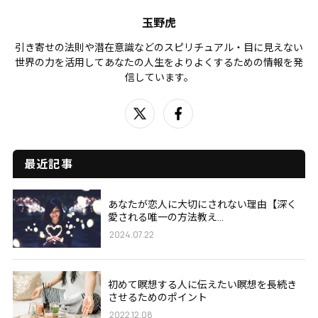
玉野虎
引き寄せの法則や潜在意識などのスピリチュアル・目に見えない
世界の力を活用してあなたの人生をよりよくするための情報を発
信しています。
最近記事
あなたが恋人に大切にされない理由【深く
愛される唯一の方法教え...
2024.07.22
初めて瞑想する人に伝えたい瞑想を長続き
させるためのポイント
2022.12.08