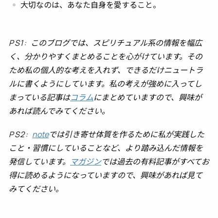
大切なのは、あなた自身を愛すること。
PS1:
このブログでは、スピリチュアル系の情報を幅広
く、分かりやすくまとめることを心がけています。その
ため私の個人的な考えを入れず、できるだけニュートラ
ルに書くようにしています。私の考えが強めに入ってし
まっている記事は
コラム
にまとめていますので、興味が
あれば読んでみてください。
PS2:
note
では引き寄せ体質を作るために私が実践した
こと・習慣にしていることなど、より踏み込んだ情報を
発信しています。
マガジン
では過去の有料記事がすべてお
得に読めるようになっていますので、興味があれば見て
みてください。