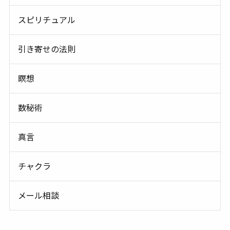
スピリチュアル
引き寄せの法則
瞑想
数秘術
真言
チャクラ
メール相談