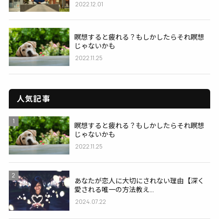
2022.12.01
瞑想すると疲れる？もしかしたらそれ瞑想
じゃないかも
2022.11.25
人気記事
1
瞑想すると疲れる？もしかしたらそれ瞑想
じゃないかも
2022.11.25
2
あなたが恋人に大切にされない理由【深く
愛される唯一の方法教え...
2024.07.22