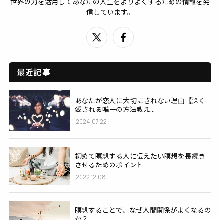
世界の力を活用してあなたの人生をよりよくするための情報を発
信しています。
最近記事
あなたが恋人に大切にされない理由【深く
愛される唯一の方法教え...
2024.07.22
初めて瞑想する人に伝えたい瞑想を長続き
させるためのポイント
2022.12.08
瞑想することで、なぜ人間関係がよくなるの
か？