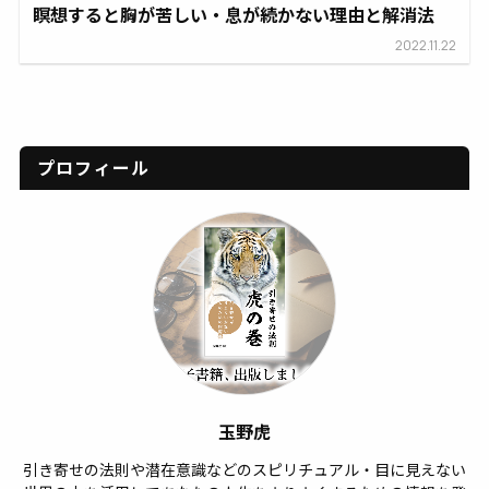
瞑想すると胸が苦しい・息が続かない理由と解消法
2022.11.22
プロフィール
玉野虎
引き寄せの法則や潜在意識などのスピリチュアル・目に見えない