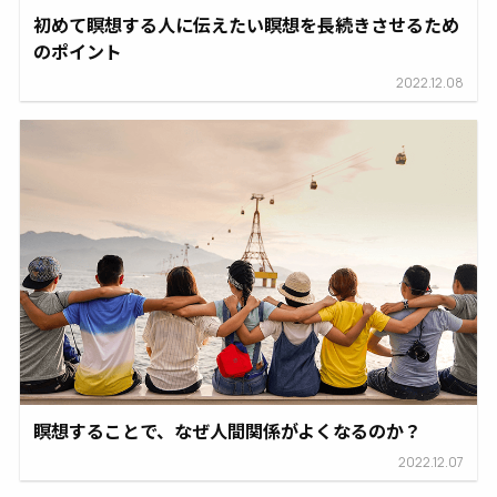
初めて瞑想する人に伝えたい瞑想を長続きさせるため
のポイント
2022.12.08
瞑想することで、なぜ人間関係がよくなるのか？
2022.12.07