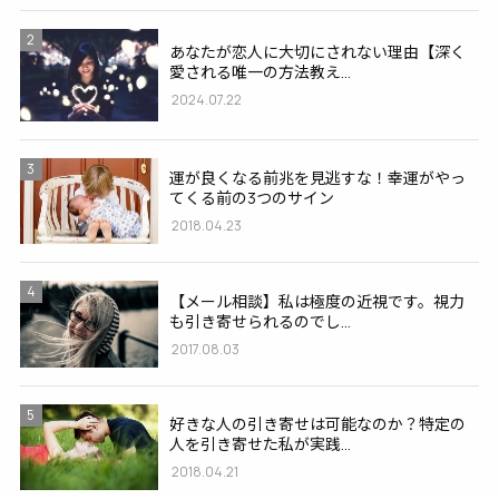
2
あなたが恋人に大切にされない理由【深く
愛される唯一の方法教え...
2024.07.22
3
運が良くなる前兆を見逃すな！幸運がやっ
てくる前の3つのサイン
2018.04.23
4
【メール相談】私は極度の近視です。視力
も引き寄せられるのでし...
2017.08.03
5
好きな人の引き寄せは可能なのか？特定の
人を引き寄せた私が実践...
2018.04.21