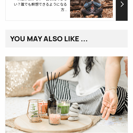
い？誰でも瞑想できるようになる
方...
YOU MAY ALSO LIKE ...