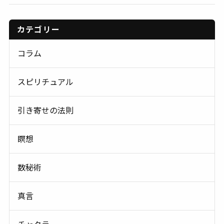
カテゴリー
コラム
スピリチュアル
引き寄せの法則
瞑想
数秘術
真言