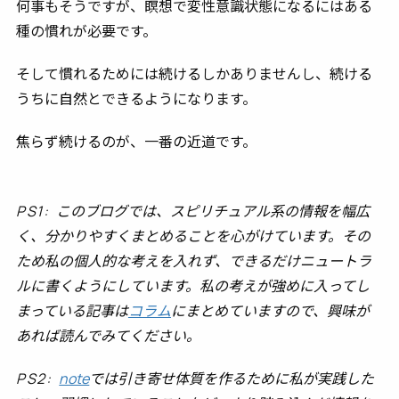
何事もそうですが、瞑想で変性意識状態になるにはある
種の慣れが必要です。
そして慣れるためには続けるしかありませんし、続ける
うちに自然とできるようになります。
焦らず続けるのが、一番の近道です。
PS1:
このブログでは、スピリチュアル系の情報を幅広
く、分かりやすくまとめることを心がけています。その
ため私の個人的な考えを入れず、できるだけニュートラ
ルに書くようにしています。私の考えが強めに入ってし
まっている記事は
コラム
にまとめていますので、興味が
あれば読んでみてください。
PS2:
note
では引き寄せ体質を作るために私が実践した