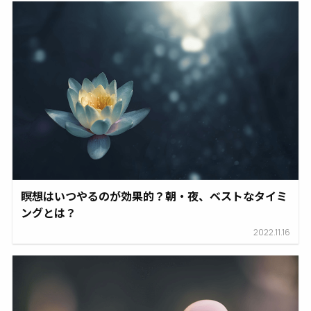
瞑想はいつやるのが効果的？朝・夜、ベストなタイミ
ングとは？
2022.11.16