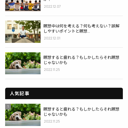
2022.12.07
瞑想中は何を考える？何も考えない？誤解
しやすいポイントと瞑想...
2022.12.01
瞑想すると疲れる？もしかしたらそれ瞑想
じゃないかも
2022.11.25
人気記事
1
瞑想すると疲れる？もしかしたらそれ瞑想
じゃないかも
2022.11.25