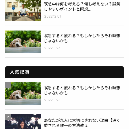
瞑想中は何を考える？何も考えない？誤解
しやすいポイントと瞑想...
2022.12.01
瞑想すると疲れる？もしかしたらそれ瞑想
じゃないかも
2022.11.25
人気記事
1
瞑想すると疲れる？もしかしたらそれ瞑想
じゃないかも
2022.11.25
2
あなたが恋人に大切にされない理由【深く
愛される唯一の方法教え...