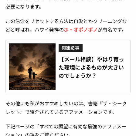
必要になります。
この信念をリセットする方法は自愛とかクリーニングな
どと呼ばれ、ハワイ発祥の
ホ・オポノポノ
が有名です。
関連記事
【メール相談】やはり育っ
た環境によるものが大きい
のでしょうか？
その他にも私がおすすめしたいのは、書籍『ザ・シーク
レット』で紹介されているアファメーションです。
下記ページの「すべての願望に有効な最強のアファメー
ション」の項をご覧ください。