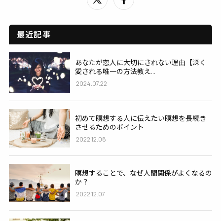
最近記事
あなたが恋人に大切にされない理由【深く
愛される唯一の方法教え...
2024.07.22
初めて瞑想する人に伝えたい瞑想を長続き
させるためのポイント
2022.12.08
瞑想することで、なぜ人間関係がよくなるの
か？
2022.12.07