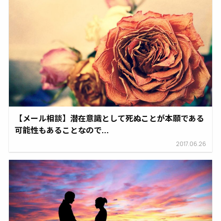
【メール相談】潜在意識として死ぬことが本願である
可能性もあることなので...
2017.06.26