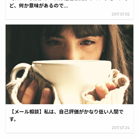
ど、何か意味があるので...
2017.07.02
【メール相談】私は、自己評価がかなり低い人間で
す。
2017.07.24