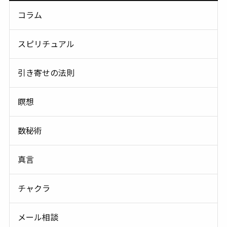
コラム
スピリチュアル
引き寄せの法則
瞑想
数秘術
真言
チャクラ
メール相談