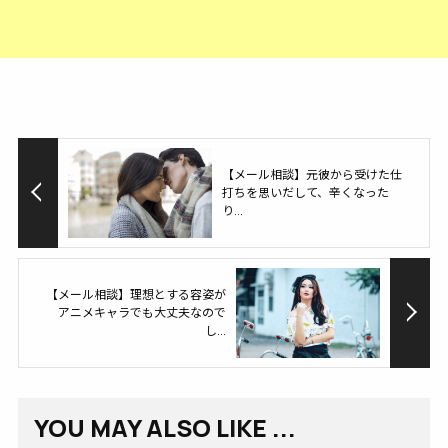
【メール相談】元彼から受けた仕
打ちを思いだして、辛くなった
り...
【メール相談】理想とする容姿が
アニメキャラでも大丈夫なので
し...
YOU MAY ALSO LIKE ...