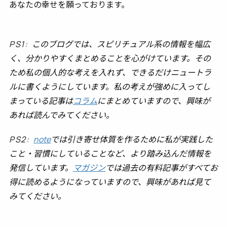
あなたの幸せを願っております。
PS1:
このブログでは、スピリチュアル系の情報を幅広
く、分かりやすくまとめることを心がけています。その
ため私の個人的な考えを入れず、できるだけニュートラ
ルに書くようにしています。私の考えが強めに入ってし
まっている記事は
コラム
にまとめていますので、興味が
あれば読んでみてください。
PS2:
note
では引き寄せ体質を作るために私が実践した
こと・習慣にしていることなど、より踏み込んだ情報を
発信しています。
マガジン
では過去の有料記事がすべてお
得に読めるようになっていますので、興味があれば見て
みてください。